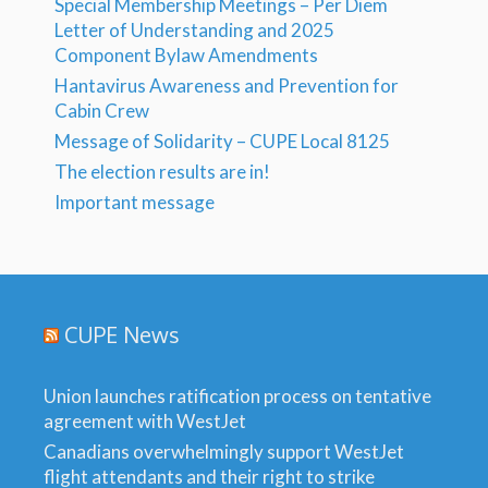
Special Membership Meetings – Per Diem
Letter of Understanding and 2025
Component Bylaw Amendments
Hantavirus Awareness and Prevention for
Cabin Crew
Message of Solidarity – CUPE Local 8125
The election results are in!
Important message
CUPE News
Union launches ratification process on tentative
agreement with WestJet
Canadians overwhelmingly support WestJet
flight attendants and their right to strike