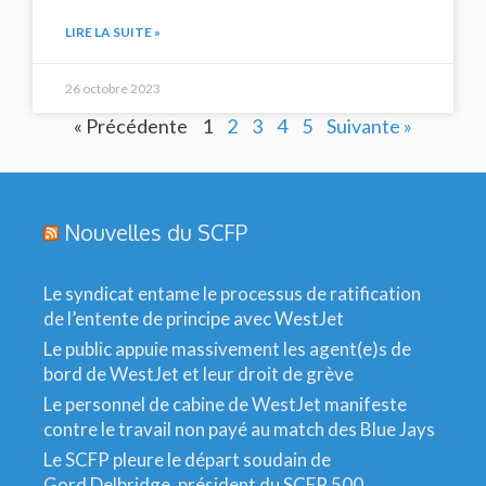
LIRE LA SUITE »
26 octobre 2023
« Précédente
1
2
3
4
5
Suivante »
Nouvelles du SCFP
Le syndicat entame le processus de ratification
de l’entente de principe avec WestJet
Le public appuie massivement les agent(e)s de
bord de WestJet et leur droit de grève
Le personnel de cabine de WestJet manifeste
contre le travail non payé au match des Blue Jays
Le SCFP pleure le départ soudain de
Gord Delbridge, président du SCFP 500