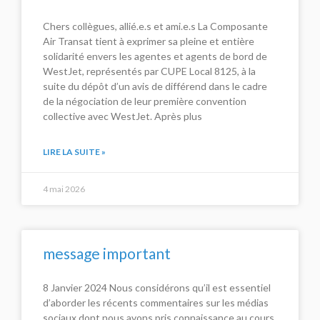
Chers collègues, allié.e.s et ami.e.s La Composante
Air Transat tient à exprimer sa pleine et entière
solidarité envers les agentes et agents de bord de
WestJet, représentés par CUPE Local 8125, à la
suite du dépôt d’un avis de différend dans le cadre
de la négociation de leur première convention
collective avec WestJet. Après plus
LIRE LA SUITE »
4 mai 2026
message important
8 Janvier 2024 Nous considérons qu’il est essentiel
d’aborder les récents commentaires sur les médias
sociaux dont nous avons pris connaissance au cours