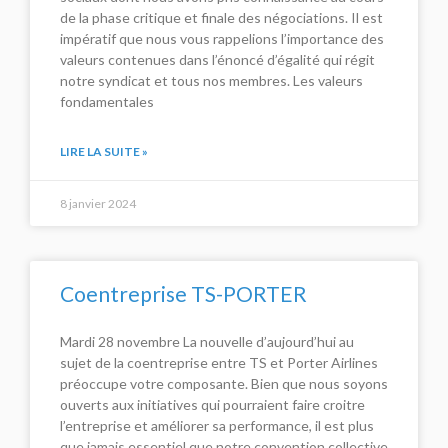
de la phase critique et finale des négociations. Il est
impératif que nous vous rappelions l’importance des
valeurs contenues dans l’énoncé d’égalité qui régit
notre syndicat et tous nos membres. Les valeurs
fondamentales
LIRE LA SUITE »
8 janvier 2024
Coentreprise TS-PORTER
Mardi 28 novembre La nouvelle d’aujourd’hui au
sujet de la coentreprise entre TS et Porter Airlines
préoccupe votre composante. Bien que nous soyons
ouverts aux initiatives qui pourraient faire croitre
l’entreprise et améliorer sa performance, il est plus
que jamais essentiel que notre convention collective