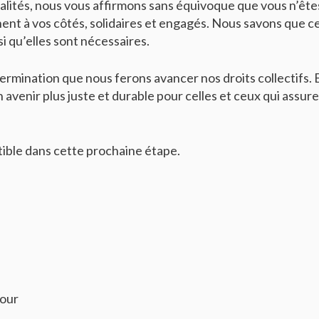
alités, nous vous affirmons sans équivoque que vous n’ête
nent à vos côtés, solidaires et engagés. Nous savons que c
si qu’elles sont nécessaires.
détermination que nous ferons avancer nos droits collectifs. 
 avenir plus juste et durable pour celles et ceux qui assure
tible dans cette prochaine étape.
pour