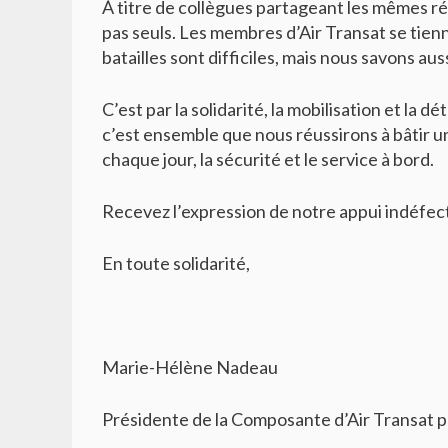
À titre de collègues partageant les mêmes ré
pas seuls. Les membres d’Air Transat se tien
batailles sont difficiles, mais nous savons aus
C’est par la solidarité, la mobilisation et la 
c’est ensemble que nous réussirons à bâtir un
chaque jour, la sécurité et le service à bord.
Recevez l’expression de notre appui indéfec
En toute solidarité,
Marie-Hélène Nadeau
Présidente de la Composante d’Air Transat 