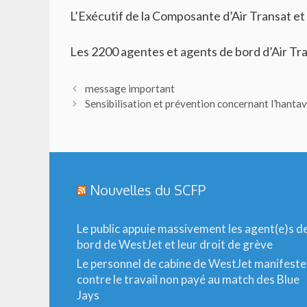
L’Exécutif de la Composante d’Air Transat et
Les 2200 agentes et agents de bord d’Air Tr
message important
Sensibilisation et prévention concernant l’hantav
Nouvelles du SCFP
Le public appuie massivement les agent(e)s d
bord de WestJet et leur droit de grève
Le personnel de cabine de WestJet manifeste
contre le travail non payé au match des Blue
Jays