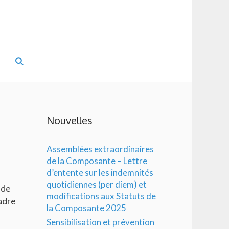
Nouvelles
Assemblées extraordinaires
de la Composante – Lettre
d’entente sur les indemnités
quotidiennes (per diem) et
 de
modifications aux Statuts de
adre
la Composante 2025
Sensibilisation et prévention