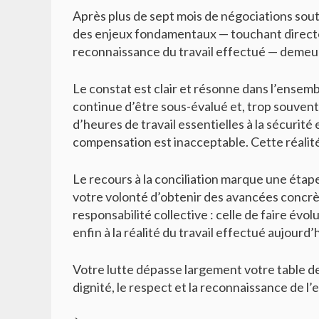
Après plus de sept mois de négociations sou
des enjeux fondamentaux — touchant directemen
reconnaissance du travail effectué — demeur
Le constat est clair et résonne dans l’ensemb
continue d’être sous-évalué et, trop souvent
d’heures de travail essentielles à la sécurit
compensation est inacceptable. Cette réalité
Le recours à la conciliation marque une étape
votre volonté d’obtenir des avancées concrèt
responsabilité collective : celle de faire évo
enfin à la réalité du travail effectué aujourd’h
Votre lutte dépasse largement votre table de 
dignité, le respect et la reconnaissance de l’