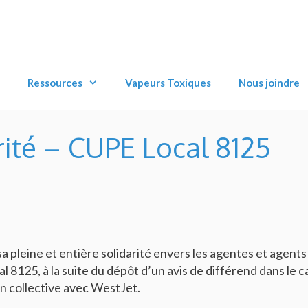
Ressources
Vapeurs Toxiques
Nous joindre
ité – CUPE Local 8125
 pleine et entière solidarité envers les agentes et agents
8125, à la suite du dépôt d’un avis de différend dans le c
n collective avec WestJet.