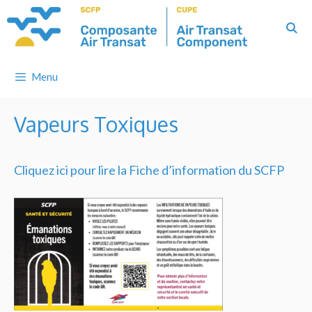
Skip
to
content
Menu
Vapeurs Toxiques
Cliquez ici pour lire la Fiche d’information du SCFP