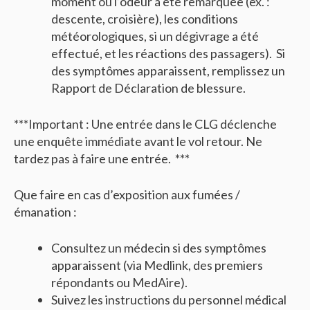
moment où l’odeur a été remarquée (ex. :
descente, croisière), les conditions
météorologiques, si un dégivrage a été
effectué, et les réactions des passagers). Si
des symptômes apparaissent, remplissez un
Rapport de Déclaration de blessure.
***Important : Une entrée dans le CLG déclenche
une enquête immédiate avant le vol retour. Ne
tardez pas à faire une entrée. ***
Que faire en cas d’exposition aux fumées /
émanation :
Consultez un médecin si des symptômes
apparaissent (via Medlink, des premiers
répondants ou MedAire).
Suivez les instructions du personnel médical