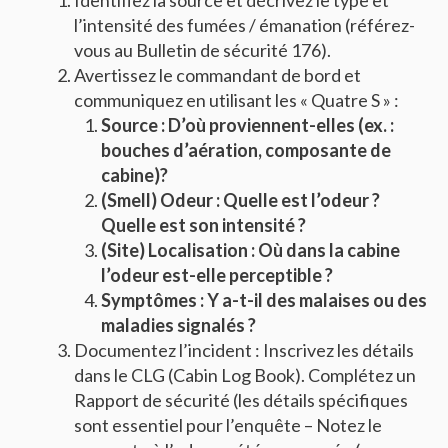
Identifiez la source et décrivez le type et
l’intensité des fumées / émanation (référez-
vous au Bulletin de sécurité 176).
Avertissez le commandant de bord et
communiquez en utilisant les « Quatre S » :
Source : D’où proviennent-elles (ex. :
bouches d’aération, composante de
cabine)?
(Smell) Odeur : Quelle est l’odeur ?
Quelle est son intensité ?
(Site) Localisation : Où dans la cabine
l’odeur est-elle perceptible ?
Symptômes : Y a-t-il des malaises ou des
maladies signalés ?
Documentez l’incident : Inscrivez les détails
dans le CLG (Cabin Log Book). Complétez un
Rapport de sécurité (les détails spécifiques
sont essentiel pour l’enquête – Notez le