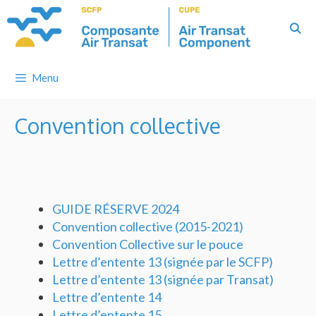
Skip
to
content
Menu
Convention collective
GUIDE RÉSERVE 2024
Convention collective (2015-2021)
Convention Collective sur le pouce
Lettre d’entente 13 (signée par le SCFP)
Lettre d’entente 13 (signée par Transat)
Lettre d’entente 14
Lettre d’entente 15