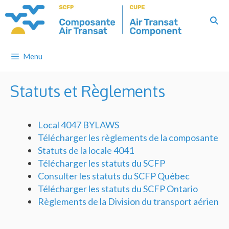
Skip
to
content
Menu
Statuts et Règlements
Local 4047 BYLAWS
Télécharger les règlements de la composante
Statuts de la locale 4041
Télécharger les statuts du SCFP
Consulter les statuts du SCFP Québec
Télécharger les statuts du SCFP Ontario
Règlements de la Division du transport aérien