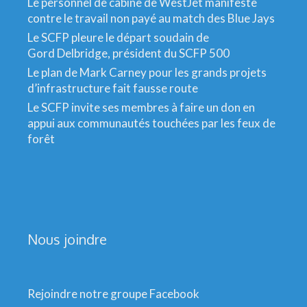
Le personnel de cabine de WestJet manifeste
contre le travail non payé au match des Blue Jays
Le SCFP pleure le départ soudain de
Gord Delbridge, président du SCFP 500
Le plan de Mark Carney pour les grands projets
d’infrastructure fait fausse route
Le SCFP invite ses membres à faire un don en
appui aux communautés touchées par les feux de
forêt
Nous joindre
Rejoindre notre groupe Facebook