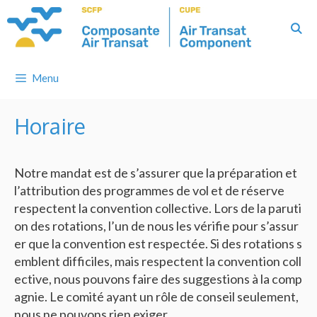
Skip
to
content
Menu
Horaire
Notre mandat est de s’assurer que la préparation et
l’attribution des programmes de vol et de réserve
respectent la convention collective. Lors de la paruti
on des rotations, l’un de nous les vérifie pour s’assur
er que la convention est respectée. Si des rotations s
emblent difficiles, mais respectent la convention coll
ective, nous pouvons faire des suggestions à la comp
agnie. Le comité ayant un rôle de conseil seulement,
nous ne pouvons rien exiger.