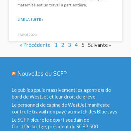
maternité est un travail à part entière,
LIRE LA SUITE »
18 mai 2023
« Précédente
1
2
3
4
5
Suivante »
Nouvelles du SCFP
Le public appuie massivement les agent(e)s de
bord de WestJet et leur droit de grève
Le personnel de cabine de WestJet manifeste
contre le travail non payé au match des Blue Jays
Le SCFP pleure le départ soudain de
Gord Delbridge, président du SCFP 500