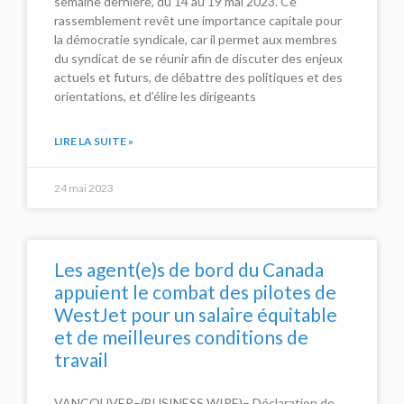
semaine dernière, du 14 au 19 mai 2023. Ce
rassemblement revêt une importance capitale pour
la démocratie syndicale, car il permet aux membres
du syndicat de se réunir afin de discuter des enjeux
actuels et futurs, de débattre des politiques et des
orientations, et d’élire les dirigeants
LIRE LA SUITE »
24 mai 2023
Les agent(e)s de bord du Canada
appuient le combat des pilotes de
WestJet pour un salaire équitable
et de meilleures conditions de
travail
VANCOUVER–(BUSINESS WIRE)– Déclaration de