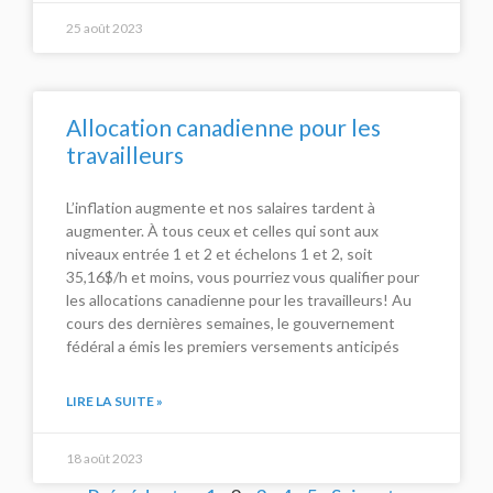
25 août 2023
Allocation canadienne pour les
travailleurs
L’inflation augmente et nos salaires tardent à
augmenter. À tous ceux et celles qui sont aux
niveaux entrée 1 et 2 et échelons 1 et 2, soit
35,16$/h et moins, vous pourriez vous qualifier pour
les allocations canadienne pour les travailleurs! Au
cours des dernières semaines, le gouvernement
fédéral a émis les premiers versements anticipés
LIRE LA SUITE »
18 août 2023