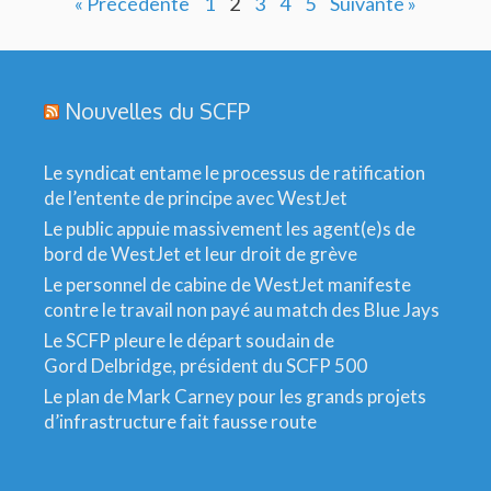
« Précédente
1
2
3
4
5
Suivante »
Nouvelles du SCFP
Le syndicat entame le processus de ratification
de l’entente de principe avec WestJet
Le public appuie massivement les agent(e)s de
bord de WestJet et leur droit de grève
Le personnel de cabine de WestJet manifeste
contre le travail non payé au match des Blue Jays
Le SCFP pleure le départ soudain de
Gord Delbridge, président du SCFP 500
Le plan de Mark Carney pour les grands projets
d’infrastructure fait fausse route