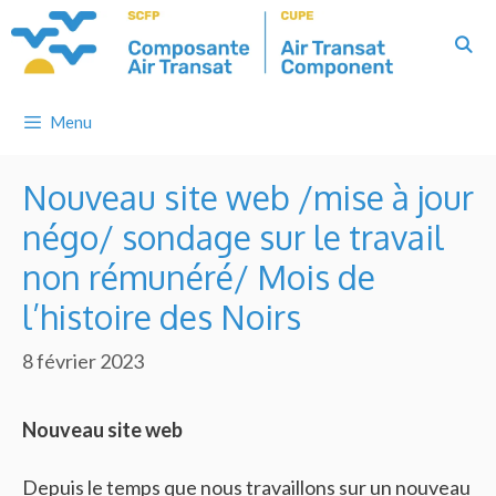
Skip
to
content
Menu
Nouveau site web /mise à jour
négo/ sondage sur le travail
non rémunéré/ Mois de
l’histoire des Noirs
8 février 2023
Nouveau site web
Depuis le temps que nous travaillons sur un nouveau