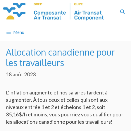
Skip
to
content
Menu
Allocation canadienne pour
les travailleurs
18 août 2023
L’inflation augmente et nos salaires tardent à
augmenter. À tous ceux et celles qui sont aux
niveaux entrée 1 et 2 et échelons 1 et 2, soit
35,16$/h et moins, vous pourriez vous qualifier pour
les allocations canadienne pour les travailleurs!