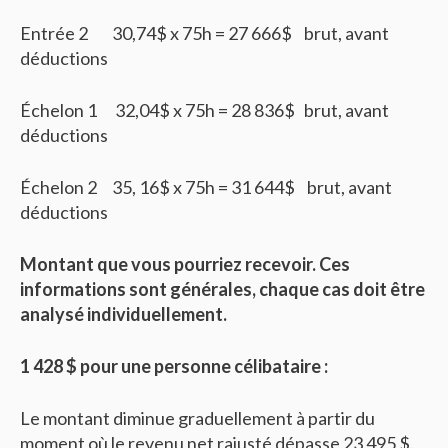
Entrée 2 30,74$ x 75h = 27 666$ brut, avant
déductions
Échelon 1 32,04$ x 75h = 28 836$ brut, avant
déductions
Échelon 2 35, 16$ x 75h = 31 644$ brut, avant
déductions
Montant que vous pourriez recevoir. Ces
informations sont générales, chaque cas doit être
analysé individuellement.
1 428 $ pour une personne célibataire :
Le montant diminue graduellement à partir du
moment où le revenu net rajusté dépasse 23 495 $.