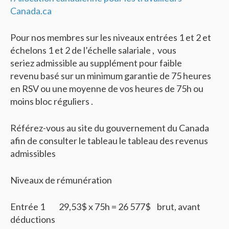
Canada.ca
Pour nos membres sur les niveaux entrées 1 et 2 et
échelons 1 et 2 de l’échelle salariale , vous
seriez admissible au supplément pour faible
revenu basé sur un minimum garantie de 75 heures
en RSV ou une moyenne de vos heures de 75h ou
moins bloc réguliers .
Référez-vous au site du gouvernement du Canada
afin de consulter le tableau le tableau des revenus
admissibles
Niveaux de rémunération
Entrée 1 29,53$ x 75h = 26 577$ brut, avant
déductions