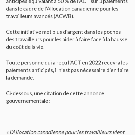
anticipés équivalant à 50 % de l’ACT sur 3 paiements
dans le cadre de l’Allocation canadienne pour les
travailleurs avancés (ACWB).
Cette initiative met plus d’argent dans les poches
des travailleurs pour les aider à faire face à la hausse
du coût de la vie.
Toute personne qui a reçu l’ACT en 2022 recevra les
paiements anticipés, il n’est pas nécessaire d’en faire
la demande.
Ci-dessous, une citation de cette annonce
gouvernementale :
« L’Allocation canadienne pour les travailleurs vient