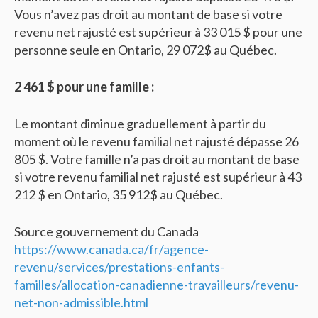
Vous n’avez pas droit au montant de base si votre
revenu net rajusté est supérieur à 33 015 $ pour une
personne seule en Ontario, 29 072$ au Québec.
2 461 $ pour une famille :
Le montant diminue graduellement à partir du
moment où le revenu familial net rajusté dépasse 26
805 $. Votre famille n’a pas droit au montant de base
si votre revenu familial net rajusté est supérieur à 43
212 $ en Ontario, 35 912$ au Québec.
Source gouvernement du Canada
https://www.canada.ca/fr/agence-
revenu/services/prestations-enfants-
familles/allocation-canadienne-travailleurs/revenu-
net-non-admissible.html