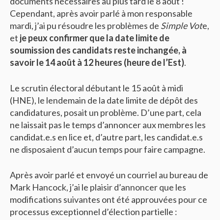
documents nécessaires au plus tard le 8 août !
Cependant, après avoir parlé à mon responsable
mardi, j’ai pu résoudre les problèmes de
Simple Vot
e,
et
je peux confirmer que la date limite de
soumission des candidats reste inchangée, à
savoir le 14 août à 12 heures (heure de l’Est)
.
Le scrutin électoral débutant le 15 août à midi
(HNE), le lendemain de la date limite de dépôt des
candidatures, posait un problème. D’une part, cela
ne laissait pas le temps d’annoncer aux membres les
candidat.e.s en lice et, d’autre part, les candidat.e.s
ne disposaient d’aucun temps pour faire campagne.
Après avoir parlé et envoyé un courriel au bureau de
Mark Hancock, j’ai le plaisir d’annoncer que les
modifications suivantes ont été approuvées pour ce
processus exceptionnel d’élection partielle :