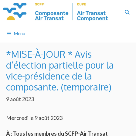
Skip
to
content
Menu
*MISE-À-JOUR * Avis
d’élection partielle pour la
vice-présidence de la
composante. (temporaire)
9 août 2023
Mercredi le 9 août 2023
À : Tous les membres du SCFP-Air Transat