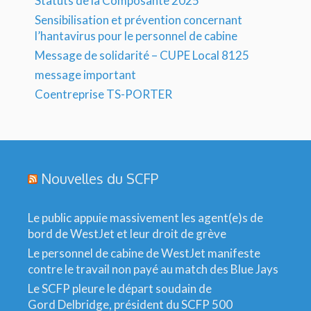
Statuts de la Composante 2025
Sensibilisation et prévention concernant
l’hantavirus pour le personnel de cabine
Message de solidarité – CUPE Local 8125
message important
Coentreprise TS-PORTER
Nouvelles du SCFP
Le public appuie massivement les agent(e)s de
bord de WestJet et leur droit de grève
Le personnel de cabine de WestJet manifeste
contre le travail non payé au match des Blue Jays
Le SCFP pleure le départ soudain de
Gord Delbridge, président du SCFP 500