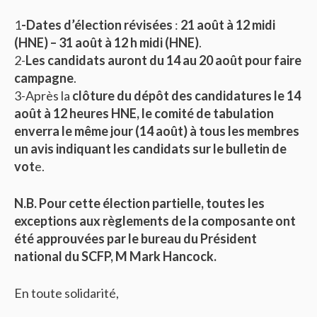
1
-Dates d’élection révisées
:
21 août à 12 midi
(HNE) – 31 août à 12 h midi (HNE)
.
2-
Les candidats auront du 14 au 20 août pour faire
campagne
.
3-Après la
clôture du dépôt des candidatures le 14
août à 12 heures HNE,
le comité de tabulation
enverra le même jour (14 août) à tous les membres
un avis indiquant les candidats sur le bulletin de
vot
e.
N.B. Pour cette élection partielle, toutes les
exceptions aux règlements de la composante ont
été approuvées par le bureau du Président
national du SCFP, M Mark Hancock.
En toute solidarité,