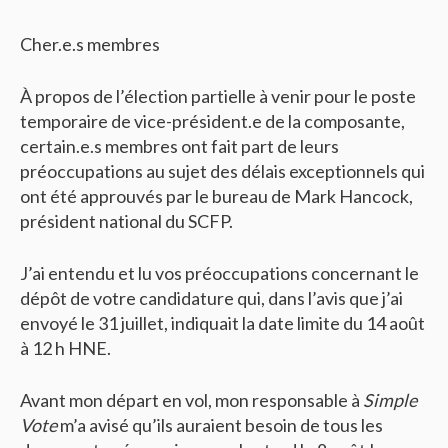
Cher.e.s membres
À propos de l’élection partielle à venir pour le poste
temporaire de vice-président.e de la composante,
certain.e.s membres ont fait part de leurs
préoccupations au sujet des délais exceptionnels qui
ont été approuvés par le bureau de Mark Hancock,
président national du SCFP.
J’ai entendu et lu vos préoccupations concernant le
dépôt de votre candidature qui, dans l’avis que j’ai
envoyé le 31 juillet, indiquait la date limite du 14 août
à 12 h HNE.
Avant mon départ en vol, mon responsable à
Simple
Vote
m’a avisé qu’ils auraient besoin de tous les