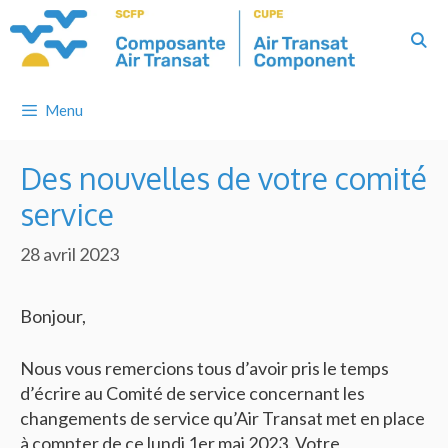
Skip
to
content
Menu
Des nouvelles de votre comité
service
28 avril 2023
Bonjour,
Nous vous remercions tous d’avoir pris le temps
d’écrire au Comité de service concernant les
changements de service qu’Air Transat met en place
à compter de ce lundi 1er mai 2023. Votre