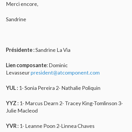
Merci encore,
Sandrine
Présidente :
Sandrine La Via
Lien composante:
Dominic
Levasseur
president@atcomponent.com
YUL :
1- Sonia Pereira 2- Nathalie Poliquin
YYZ :
1- Marcus Dearn 2- Tracey King-Tomlinson 3-
Julie Macleod
YVR :
1- Leanne Poon 2-Linnea Chaves