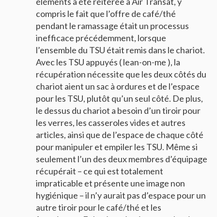
éléments a été réitérée à Air Transat, y
compris le fait que l’offre de café/thé
pendant le ramassage était un processus
inefficace précédemment, lorsque
l’ensemble du TSU était remis dans le chariot.
Avec les TSU appuyés ( lean-on-me ), la
récupération nécessite que les deux côtés du
chariot aient un sac à ordures et de l’espace
pour les TSU, plutôt qu’un seul côté. De plus,
le dessus du chariot a besoin d’un tiroir pour
les verres, les casseroles vides et autres
articles, ainsi que de l’espace de chaque côté
pour manipuler et empiler les TSU. Même si
seulement l’un des deux membres d’équipage
récupérait – ce qui est totalement
impraticable et présente une image non
hygiénique – il n’y aurait pas d’espace pour un
autre tiroir pour le café/thé et les