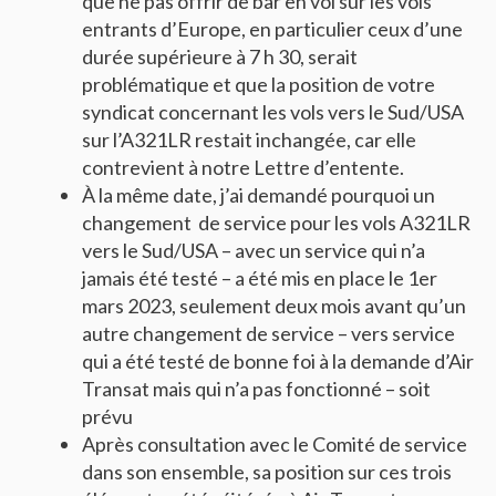
que ne pas offrir de bar en vol sur les vols
entrants d’Europe, en particulier ceux d’une
durée supérieure à 7 h 30, serait
problématique et que la position de votre
syndicat concernant les vols vers le Sud/USA
sur l’A321LR restait inchangée, car elle
contrevient à notre Lettre d’entente.
À la même date, j’ai demandé pourquoi un
changement de service pour les vols A321LR
vers le Sud/USA – avec un service qui n’a
jamais été testé – a été mis en place le 1er
mars 2023, seulement deux mois avant qu’un
autre changement de service – vers service
qui a été testé de bonne foi à la demande d’Air
Transat mais qui n’a pas fonctionné – soit
prévu
Après consultation avec le Comité de service
dans son ensemble, sa position sur ces trois