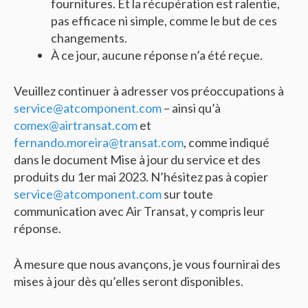
fournitures. Et la récupération est ralentie,
pas efficace ni simple, comme le but de ces
changements.
À ce jour, aucune réponse n’a été reçue.
Veuillez continuer à adresser vos préoccupations à
service@atcomponent.com
– ainsi qu’à
comex@airtransat.com
et
fernando.moreira@transat.com
, comme indiqué
dans le document Mise à jour du service et des
produits du 1er mai 2023. N’hésitez pas à copier
service@atcomponent.com
sur toute
communication avec Air Transat, y compris leur
réponse.
À mesure que nous avançons, je vous fournirai des
mises à jour dès qu’elles seront disponibles.